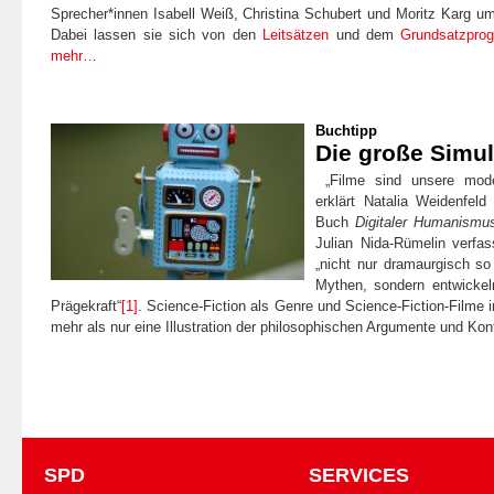
Sprecher*innen Isabell Weiß, Christina Schubert und Moritz Karg 
Dabei lassen sie sich von den
Leitsätzen
und dem
Grundsatzprog
mehr…
Buchtipp
Die große Simul
„Filme sind unsere mode
erklärt Natalia Weidenfeld
Buch
Digitaler Humanismu
Julian Nida-Rümelin verfas
„nicht nur dramaurgisch so
Mythen, sondern entwickel
Prägekraft“
[1]
. Science-Fiction als Genre und Science-Fiction-Filme
mehr als nur eine Illustration der philosophischen Argumente und Ko
SPD
SERVICES