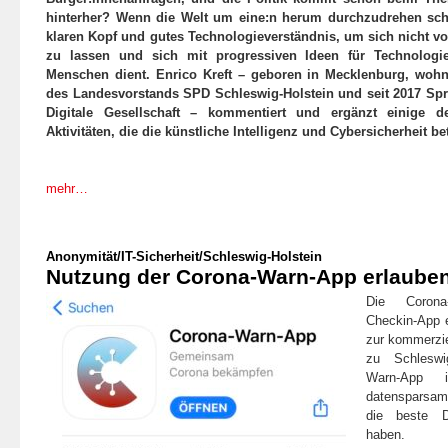
hinterher? Wenn die Welt um eine:n herum durchzudrehen sch
klaren Kopf und gutes Technologieverständnis, um sich nicht v
zu lassen und sich mit progressiven Ideen für Technologie
Menschen dient. Enrico Kreft – geboren in Mecklenburg, wohnh
des Landesvorstands SPD Schleswig-Holstein und seit 2017 Spr
Digitale Gesellschaft – kommentiert und ergänzt einige d
Aktivitäten, die die künstliche Intelligenz und Cybersicherheit bet
mehr…
Anonymität
/
IT-Sicherheit
/
Schleswig-Holstein
Nutzung der Corona-Warn-App erlauben
Die Coron
Checkin-App e
zur kommerzi
zu Schleswi
Warn-App 
datensparsam.
die beste D
haben.