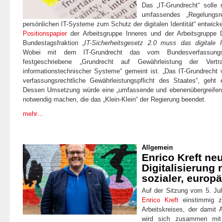
Das „IT-Grundrecht“ solle 
umfassendes „Regelungs
persönlichen IT-Systeme zum Schutz der digitalen Identität“ entwicke
Positionspapier
der Arbeitsgruppe Inneres und der Arbeitsgruppe 
Bundestagsfraktion „
IT-Sicherheitsgesetz 2.0 muss das digitale
Wobei mit dem IT-Grundrecht das vom Bundesverfassung
festgeschriebene „Grundrecht auf Gewährleistung der Vertrau
informationstechnischer Systeme“ gemeint ist. „Das IT-Grundrecht v
verfassungsrechtliche Gewährleistungspflicht des Staates“, geht
Dessen Umsetzung würde eine „umfassende und ebenenübergreifende
notwendig machen, die das „Klein-Klein“ der Regierung beendet.
mehr…
Allgemein
Enrico Kreft ne
Digitalisierung 
sozialer, europ
Auf der Sitzung vom 5. Ju
Enrico Kreft
einstimmig z
Arbeitskreises, der damit
wird sich zusammen mit s