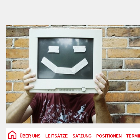
ÜBER UNS
LEITSÄTZE
SATZUNG
POSITIONEN
TERMI