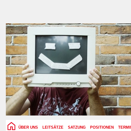
ÜBER UNS
LEITSÄTZE
SATZUNG
POSITIONEN
TERMI