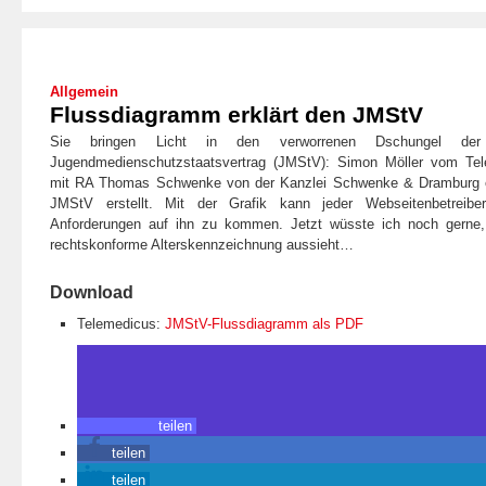
Allgemein
Flussdiagramm erklärt den JMStV
Sie bringen Licht in den verworrenen Dschungel de
Jugendmedienschutzstaatsvertrag (JMStV): Simon Möller vom Te
mit RA Thomas Schwenke von der Kanzlei Schwenke & Dramburg
JMStV erstellt. Mit der Grafik kann jeder Webseitenbetreiber
Anforderungen auf ihn zu kommen. Jetzt wüsste ich noch gerne, 
rechtskonforme Alterskennzeichnung aussieht…
Download
Telemedicus:
JMStV-Flussdiagramm als PDF
teilen
teilen
teilen