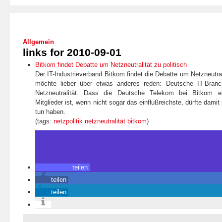
Allgemein
links for 2010-09-01
Bitkom findet Debatte um Netzneutralität zu politisch
Der IT-Industrieverband Bitkom findet die Debatte um Netzneutral
möchte lieber über etwas anderes reden: Deutsche IT-Branc
Netzneutralität. Dass die Deutsche Telekom bei Bitkom ei
Mitglieder ist, wenn nicht sogar das einflußreichste, dürfte damit
tun haben.
(tags:
netzpolitik
netzneutralität
bitkom
)
teilen
teilen
teilen