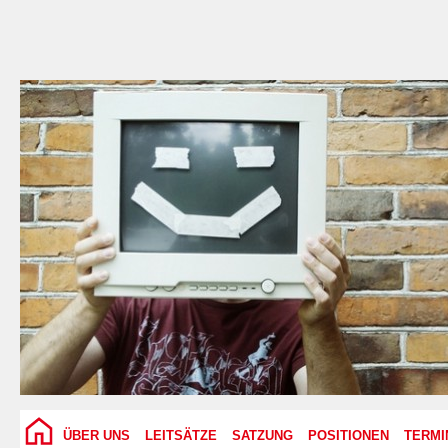
ÜBER UNS
LEITSÄTZE
SATZUNG
POSITIONEN
TERMI