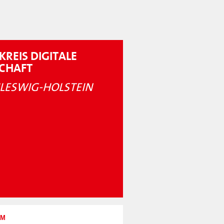
KREIS DIGITALE
SCHAFT
LESWIG-HOLSTEIN
UM