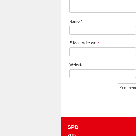
Name
*
E-Mail-Adresse
*
Website
SPD
SPD