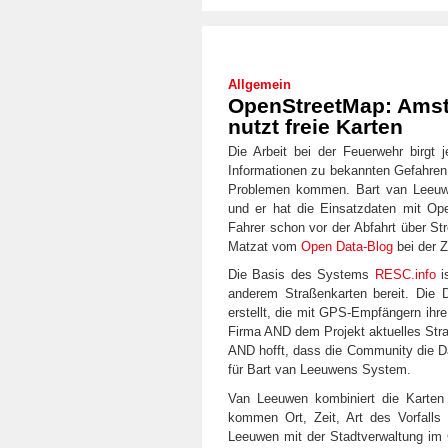
Allgemein
OpenStreetMap: Ams
nutzt freie Karten
Die Arbeit bei der Feuerwehr birgt
Informationen zu bekannten Gefahren b
Problemen kommen. Bart van Leeuw
und er hat die Einsatzdaten mit Op
Fahrer schon vor der Abfahrt über St
Matzat vom
Open Data-Blog
bei der Z
Die Basis des Systems
RESC.info
i
anderem Straßenkarten bereit. Die D
erstellt, die mit GPS-Empfängern ihre
Firma AND dem Projekt aktuelles Stra
AND hofft, dass die Community die D
für Bart van Leeuwens System.
Van Leeuwen kombiniert die Karten
kommen Ort, Zeit, Art des Vorfall
Leeuwen mit der Stadtverwaltung im 