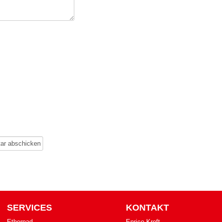
SERVICES
KONTAKT
Etherpad
Enrico Kreft