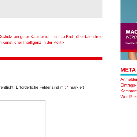
Scholz ein guter Kanzler ist - Enrico Kreft über talentfreie
ünstlicher Intelligenz in der Politik
META
Anmelde
Eintrags
entlicht.
Erforderliche Felder sind mit
*
markiert
Komment
WordPres