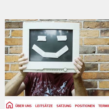
ÜBER UNS
LEITSÄTZE
SATZUNG
POSITIONEN
TERMI