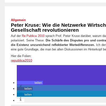
Allgemein
Peter Kruse: Wie die Netzwerke Wirtsch
Gesellschaft revolutionieren
Auf der
Re:Publica 2010
sprach Prof. Peter Kruse darüber, warum das
polarisiert. Seine These:
Die Schärfe des Disputes pro und contra I
die Existenz unzureichend reflektierter Wertedifferenzen.
Ich den
eine gute Grundlage, die man bei allen Diskussionen im Hinterkopf beh
Hier die Folien:
republica2010
teilen
teilen
teilen