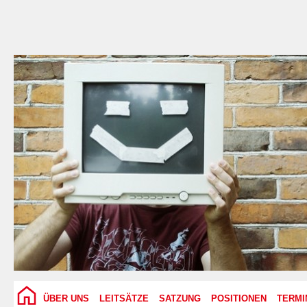
ÜBER UNS
LEITSÄTZE
SATZUNG
POSITIONEN
TERMI