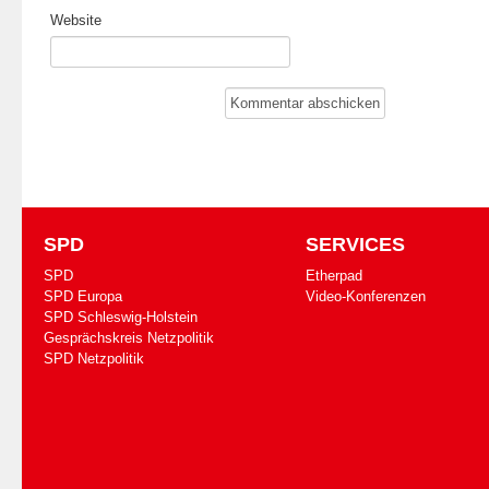
Website
SPD
SERVICES
SPD
Etherpad
SPD Europa
Video-Konferenzen
SPD Schleswig-Holstein
Gesprächskreis Netzpolitik
SPD Netzpolitik