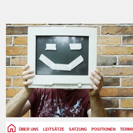
ÜBER UNS
LEITSÄTZE
SATZUNG
POSITIONEN
TERMI