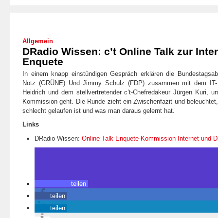
Allgemein
DRadio Wissen: c’t Online Talk zur Inte
Enquete
In einem knapp einstündigen Gespräch erklären die Bundestagsab
Notz (GRÜNE) Und Jimmy Schulz (FDP) zusammen mit dem IT- u
Heidrich und dem stellvertretender c’t-Chefredakeur Jürgen Kuri, 
Kommission geht. Die Runde zieht ein Zwischenfazit und beleuchtet,
schlecht gelaufen ist und was man daraus gelernt hat.
Links
DRadio Wissen:
Online Talk Enquete-Kommission Internet und Di
teilen
teilen
teilen