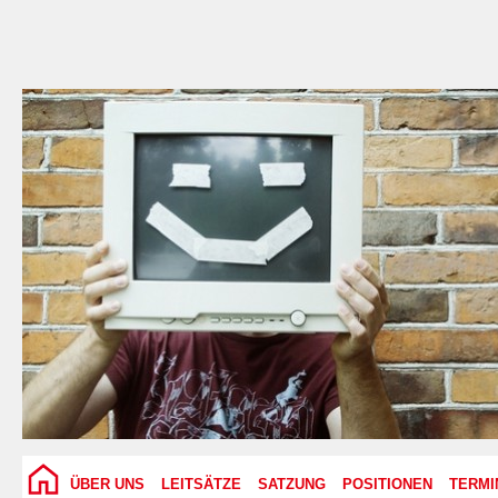
ÜBER UNS
LEITSÄTZE
SATZUNG
POSITIONEN
TERMI