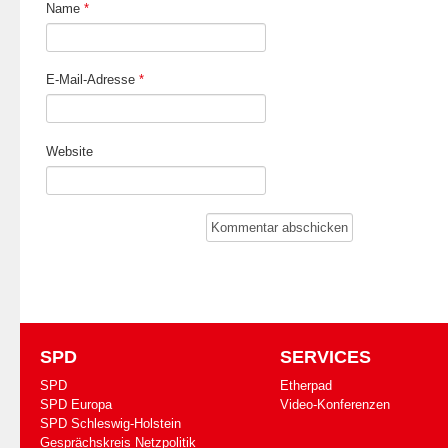
Name
*
E-Mail-Adresse
*
Website
SPD
SERVICES
SPD
Etherpad
SPD Europa
Video-Konferenzen
SPD Schleswig-Holstein
Gesprächskreis Netzpolitik