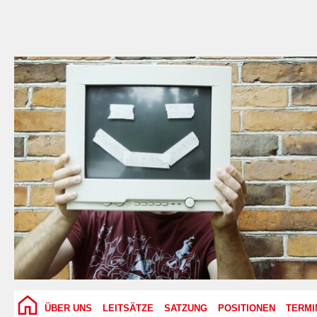
ÜBER UNS
LEITSÄTZE
SATZUNG
POSITIONEN
TERMI