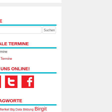
E
ALE TERMINE
rmine
 Termine
 UNS ONLINE!
AGWORTE
Birgit
Merkel
Big Data
Bildung