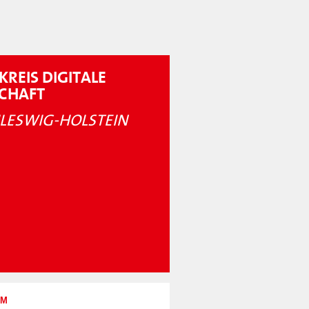
KREIS DIGITALE
SCHAFT
LESWIG-HOLSTEIN
UM