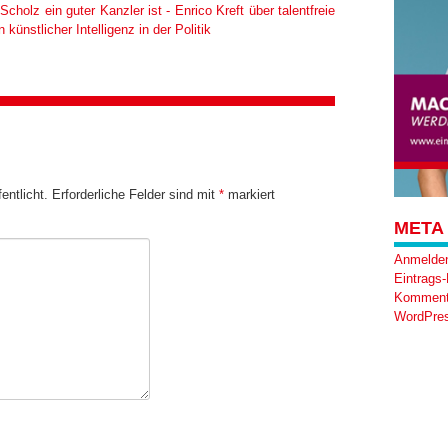
Scholz ein guter Kanzler ist - Enrico Kreft über talentfreie
ünstlicher Intelligenz in der Politik
entlicht.
Erforderliche Felder sind mit
*
markiert
META
Anmelde
Eintrags
Komment
WordPres