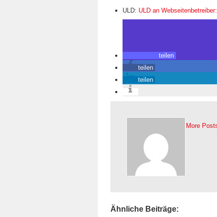
ULD:
ULD an Webseitenbetreiber
teilen
teilen
teilen
More Post
Ähnliche Beiträge: