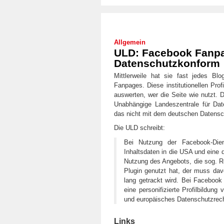
Allgemein
ULD: Facebook Fanpa
Datenschutzkonform
Mittlerweile hat sie fast jedes B
Fanpages. Diese institutionellen Prof
auswerten, wer die Seite wie nutzt. 
Unabhängige Landeszentrale für Dat
das nicht mit dem deutschen Datensch
Die ULD schreibt:
Bei Nutzung der Facebook-Dien
Inhaltsdaten in die USA und eine q
Nutzung des Angebots, die sog. R
Plugin genutzt hat, der muss da
lang getrackt wird. Bei Facebook
eine personifizierte Profilbildu
und europäisches Datenschutzrech
Links