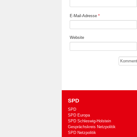
E-Mail-Adresse
*
Website
SPD
SPD
SPD Europa
SPD Schleswig-Holstein
Gesprächskreis Netzpolitik
SPD Netzpolitik