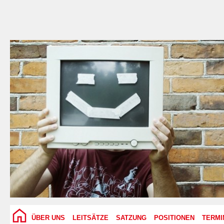
ÜBER UNS
LEITSÄTZE
SATZUNG
POSITIONEN
TERMI