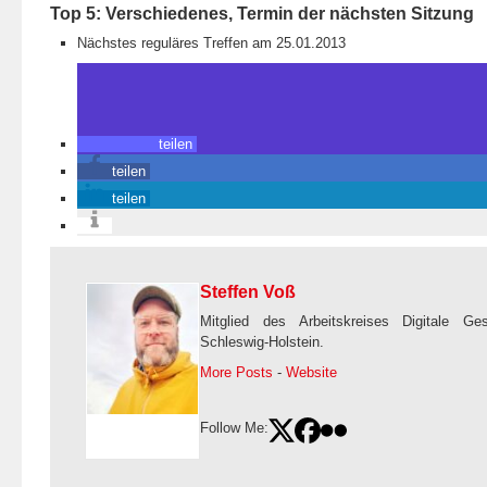
Top 5: Verschiedenes, Termin der nächsten Sitzung
Nächstes reguläres Treffen am 25.01.2013
teilen
teilen
teilen
Steffen Voß
Mitglied des Arbeitskreises Digitale Ge
Schleswig-Holstein.
More Posts
-
Website
Follow Me: