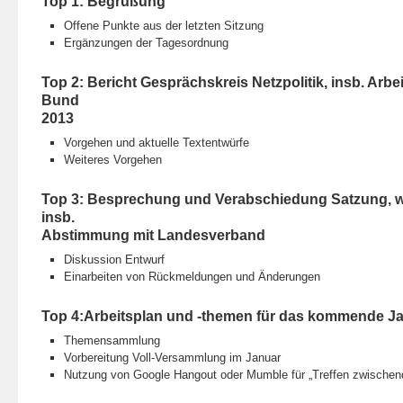
Top 1: Begrüßung
Offene Punkte aus der letzten Sitzung
Ergänzungen der Tagesordnung
Top 2: Bericht Gesprächskreis Netzpolitik, insb. Ar
Bund
2013
Vorgehen und aktuelle Textentwürfe
Weiteres Vorgehen
Top 3: Besprechung und Verabschiedung Satzung, w
insb.
Abstimmung mit Landesverband
Diskussion Entwurf
Einarbeiten von Rückmeldungen und Änderungen
Top 4:Arbeitsplan und -themen für das kommende J
Themensammlung
Vorbereitung Voll-Versammlung im Januar
Nutzung von Google Hangout oder Mumble für „Treffen zwischen