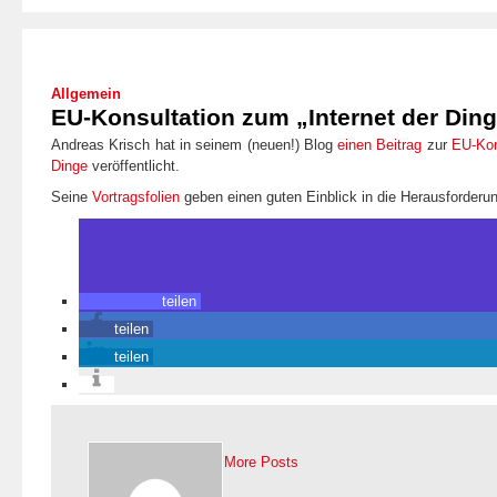
Allgemein
EU-Konsultation zum „Internet der Din
Andreas Krisch hat in seinem (neuen!) Blog
einen Beitrag
zur
EU-Kon
Dinge
veröffentlicht.
Seine
Vortragsfolien
geben einen guten Einblick in die Herausforderu
teilen
teilen
teilen
More Posts