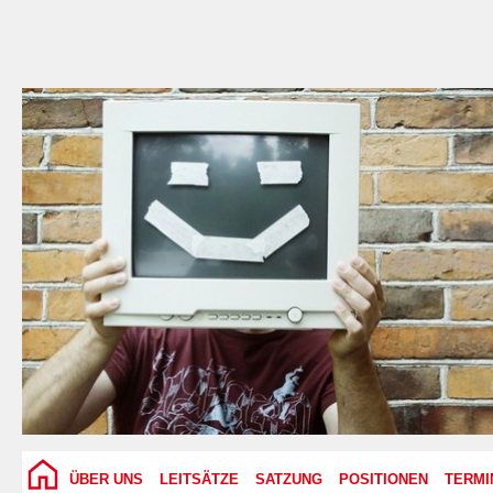
ÜBER UNS
LEITSÄTZE
SATZUNG
POSITIONEN
TERMI