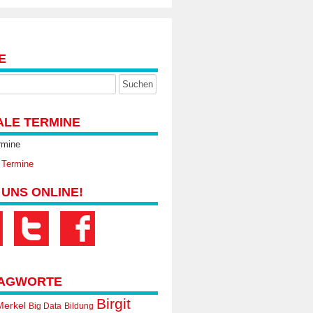
E
ALE TERMINE
rmine
 Termine
 UNS ONLINE!
AGWORTE
Birgit
Merkel
Big Data
Bildung