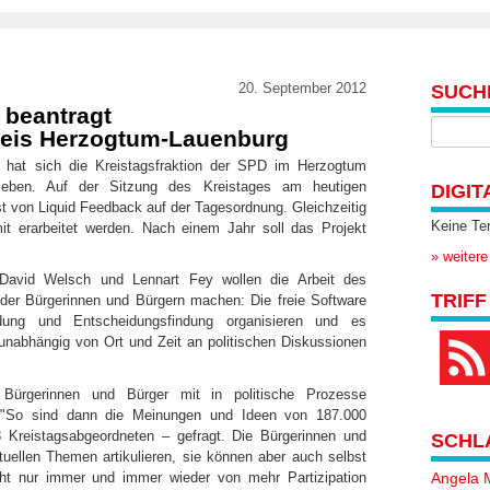
20. September 2012
SUCH
 beantragt
Kreis Herzogtum-Lauenburg
 hat sich die Kreistagsfraktion der SPD im Herzogtum
ieben. Auf der Sitzung des Kreistages am heutigen
DIGIT
 von Liquid Feedback auf der Tagesordnung. Gleichzeitig
Keine Te
 erarbeitet werden. Nach einem Jahr soll das Projekt
» weitere
David Welsch und Lennart Fey wollen die Arbeit des
TRIFF
 der Bürgerinnen und Bürgern machen: Die freie Software
dung und Entscheidungsfindung organisieren und es
 unabhängig von Ort und Zeit an politischen Diskussionen
 Bürgerinnen und Bürger mit in politische Prozesse
y "So sind dann die Meinungen und Ideen von 187.000
 Kreistagsabgeordneten – gefragt. Die Bürgerinnen und
SCHL
uellen Themen artikulieren, sie können aber auch selbst
cht nur immer und immer wieder von mehr Partizipation
Angela 