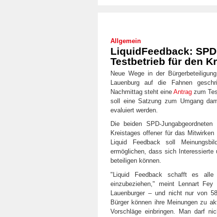
Allgemein
LiquidFeedback: SPD
Testbetrieb für den 
Neue Wege in der Bürgerbeteiligung
Lauenburg auf die Fahnen geschr
Nachmittag steht eine
Antrag
zum Test
soll eine Satzung zum Umgang damit
evaluiert werden.
Die beiden SPD-Jungabgeordneten 
Kreistages offener für das Mitwirken
Liquid Feedback soll Meinungsbil
ermöglichen, dass sich Interessierte
beteiligen können.
"Liquid Feedback schafft es alle
einzubeziehen," meint Lennart Fe
Lauenburger – und nicht nur von 58
Bürger können ihre Meinungen zu akt
Vorschläge einbringen. Man darf ni