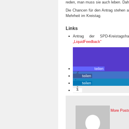
reden, man muss sie auch leben. Dahe
Die Chancen für den Antrag stehen al
Mehrheit im Kreistag.
Links
Antrag der SPD-Kreistagsfr
„LiquidFeedback“
teilen
teilen
teilen
More Post