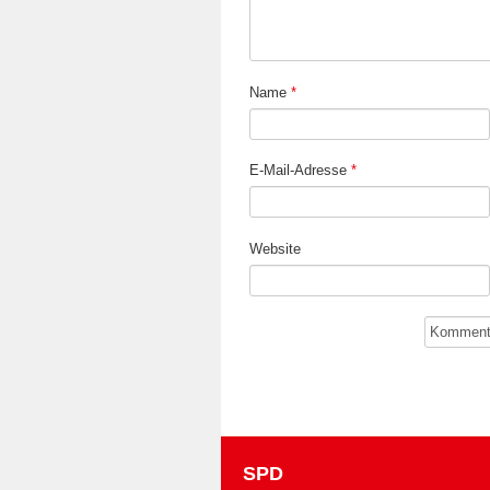
Name
*
E-Mail-Adresse
*
Website
SPD