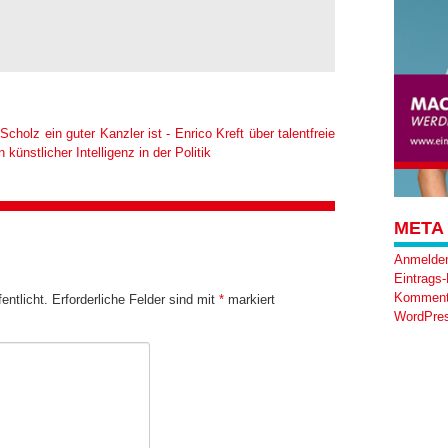
Scholz ein guter Kanzler ist - Enrico Kreft über talentfreie
ünstlicher Intelligenz in der Politik
META
Anmelde
Eintrags
Komment
entlicht.
Erforderliche Felder sind mit
*
markiert
WordPres