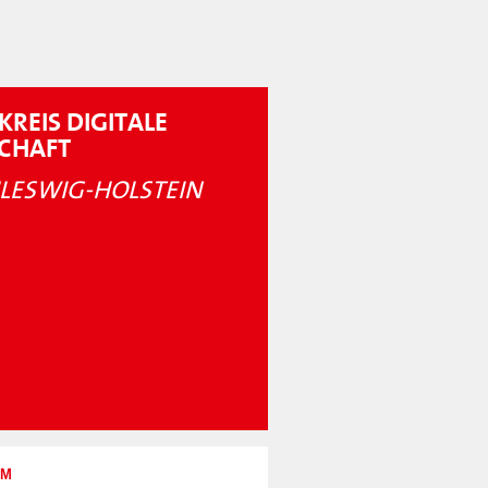
KREIS DIGITALE
SCHAFT
LESWIG-HOLSTEIN
UM