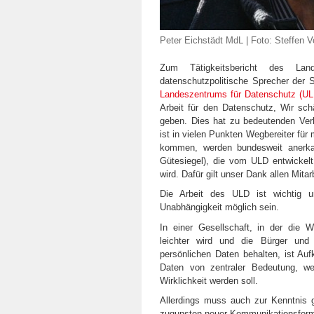
Peter Eichstädt MdL | Foto: Steffen 
Zum Tätigkeitsbericht des Land
datenschutzpolitische Sprecher der 
Landeszentrums für Datenschutz (UL
Arbeit für den Datenschutz, Wir sch
geben. Dies hat zu bedeutenden Ver
ist in vielen Punkten Wegbereiter für
kommen, werden bundesweit anerkann
Gütesiegel), die vom ULD entwickelt
wird. Dafür gilt unser Dank allen Mita
Die Arbeit des ULD ist wichtig u
Unabhängigkeit möglich sein.
In einer Gesellschaft, in der die 
leichter wird und die Bürger und
persönlichen Daten behalten, ist Auf
Daten von zentraler Bedeutung, w
Wirklichkeit werden soll.
Allerdings muss auch zur Kenntnis
zugunsten neuer Kommunikationsforme