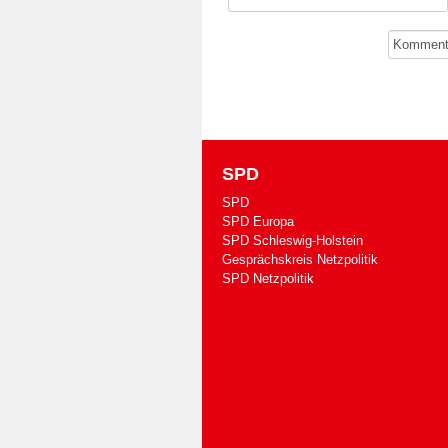
SPD
SPD
SPD Europa
SPD Schleswig-Holstein
Gesprächskreis Netzpolitik
SPD Netzpolitik