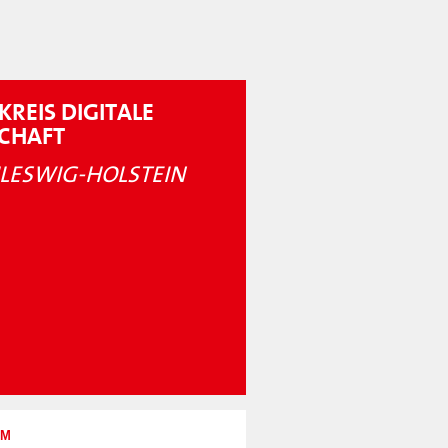
KREIS DIGITALE
SCHAFT
LESWIG-HOLSTEIN
UM