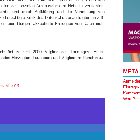
unsten des sozialen Austausches im Netz zu verzichten.
htet und durch Aufklärung und die Vermittlung von
e berechtigte Kritik des Datenschutzbeauftragten an z.B.
on freien Bürgern akzeptierte Preisgabe von Daten nicht
chstädt ist seit 2000 Mitglied des Landtages. Er ist
bandes Herzogtum-Lauenburg und Mitglied im Rundfunkrat
META
Anmelde
ericht 2013
Eintrags
Komment
WordPres