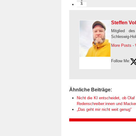
Steffen Vo
Mitglied des
Schleswig-Hol
More Posts
-
Follow Me:
Ähnliche Beiträge:
Nicht die KI entscheidet, ob Olaf 
Redenschreiber:innen und Macken k
„Das geht mir nicht weit genug“