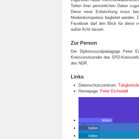
Teilen ihrer persönlichen Daten zug
Diese neue Entwicklung muss beac
Medienkompetenz begleitet werden. Di
Facebook darf den Blick für diese v
außer Acht lassen.
Zur Person
Der Diplomsozialpädagoge Peter Ei
Kreisvorsitzender des SPD-Kreisver
des NDR.
Links
Datenschutzzentrum:
Tätigkeitsb
Homepage:
Peter Eichstädt
teilen
teilen
teilen