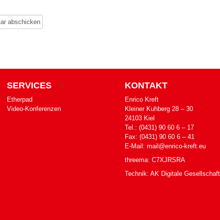
SERVICES
KONTAKT
Etherpad
Enrico Kreft
Video-Konferenzen
Klei­ner Kuh­berg 28 – 30
24103 Kiel
Tel.: (0431) 90 60 6 – 17
Fax: (0431) 90 60 6 – 41
E-​Mail: mail@enrico-kreft.eu
threema: C7XJRSRA
Technik:
AK Digitale Gesellschaft