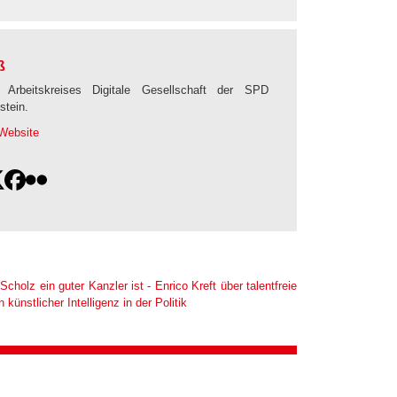
ß
 Arbeitskreises Digitale Gesellschaft der SPD
stein.
Website
Scholz ein guter Kanzler ist - Enrico Kreft über talentfreie
ünstlicher Intelligenz in der Politik