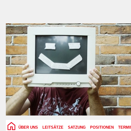
ÜBER UNS
LEITSÄTZE
SATZUNG
POSITIONEN
TERMI