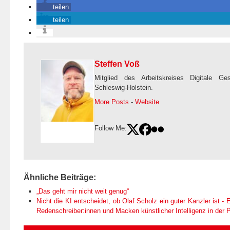
teilen
teilen
Steffen Voß
Mitglied des Arbeitskreises Digitale Ge
Schleswig-Holstein.
More Posts
-
Website
Follow Me:
Ähnliche Beiträge:
„Das geht mir nicht weit genug“
Nicht die KI entscheidet, ob Olaf Scholz ein guter Kanzler ist - E
Redenschreiber:innen und Macken künstlicher Intelligenz in der Po