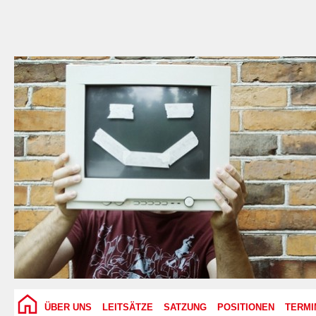
ÜBER UNS
LEITSÄTZE
SATZUNG
POSITIONEN
TERMI