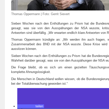
Thomas Oppermann | Foto: Gerrit Sievert
Sieben Wochen nach den Enthüllungen zu Prism hat die Bundesre
gesagt, was sie von den Ausspähungen der NSA wusste, kritis
Antworten sind überfällig. „Wir erwarten endlich klare Antworten von R
Thomas Oppermann kündigte an: „Wir werden ihn auch fragen, w
Zusammenarbeit des BND mit der NSA wusste. Diese Krise wird F
aussitzen können.
Sieben Wochen nach den Enthüllungen zu Prism hat die Bundesregie
Wahrheit darüber gesagt, was sie von den Ausspähungen der NSA wu
Die Frage bleibt, ob es sich um einen gezielten Täuschungsv
komplette Ahnungslosigkeit.
Die Menschen in Deutschland wollen wissen, ob die Bundesregieru
bei der Totalüberwachung geworden ist.“
teilen