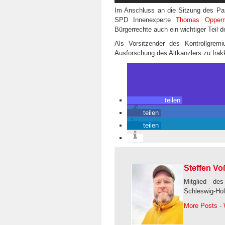
Im Anschluss an die Sitzung des Par
SPD Innenexperte
Thomas Opper
Bürgerrechte auch ein wichtiger Teil d
Als Vorsitzender des Kontrollgre
Ausforschung des Altkanzlers zu Irakk
teilen
teilen
teilen
Steffen Vo
Mitglied des
Schleswig-Hol
More Posts
-