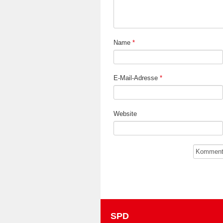
Name
*
E-Mail-Adresse
*
Website
SPD