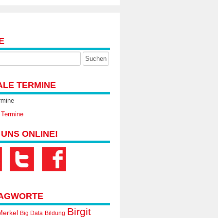
E
ALE TERMINE
rmine
 Termine
 UNS ONLINE!
AGWORTE
Birgit
Merkel
Big Data
Bildung