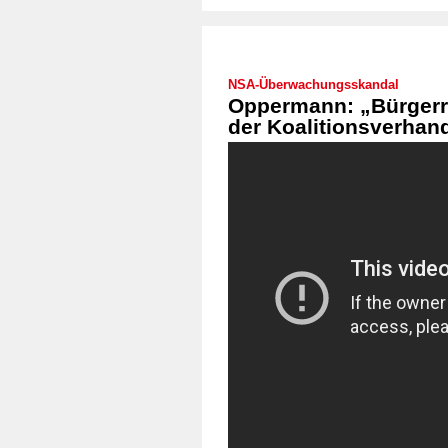
NSA-Überwachungsskandal
Oppermann: „Bürgerre
der Koalitionsverhan