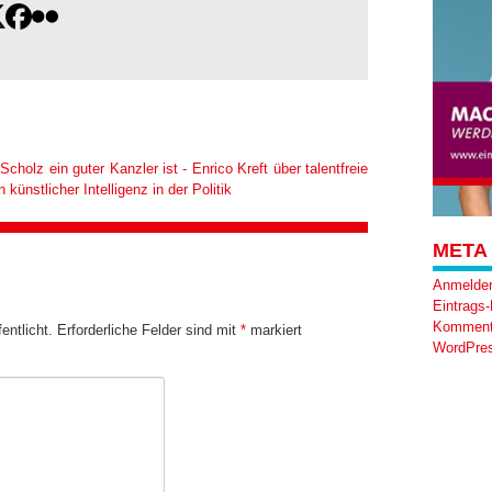
Scholz ein guter Kanzler ist - Enrico Kreft über talentfreie
ünstlicher Intelligenz in der Politik
META
Anmelde
Eintrags
Komment
entlicht.
Erforderliche Felder sind mit
*
markiert
WordPres