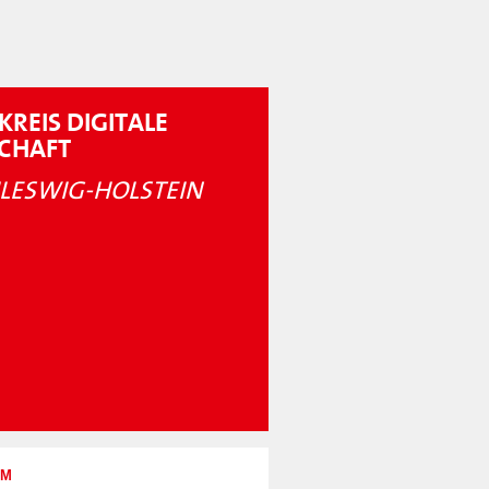
KREIS DIGITALE
SCHAFT
LESWIG-HOLSTEIN
UM