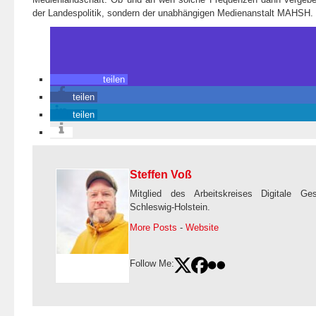
der Landespolitik, sondern der unabhängigen Medienanstalt MAHSH.
teilen
teilen
teilen
Steffen Voß
Mitglied des Arbeitskreises Digitale Ge
Schleswig-Holstein.
More Posts
-
Website
Follow Me: