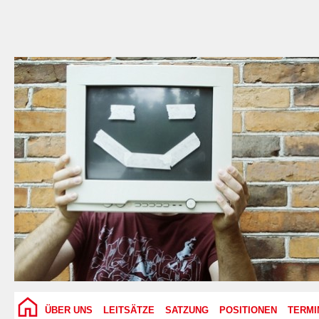
ÜBER UNS
LEITSÄTZE
SATZUNG
POSITIONEN
TERMI