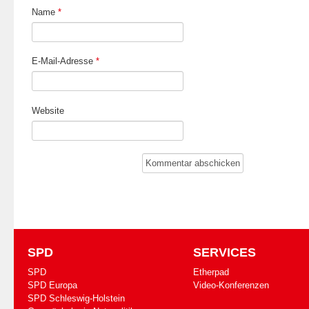
Name
*
E-Mail-Adresse
*
Website
SPD
SERVICES
SPD
Etherpad
SPD Europa
Video-Konferenzen
SPD Schleswig-Holstein