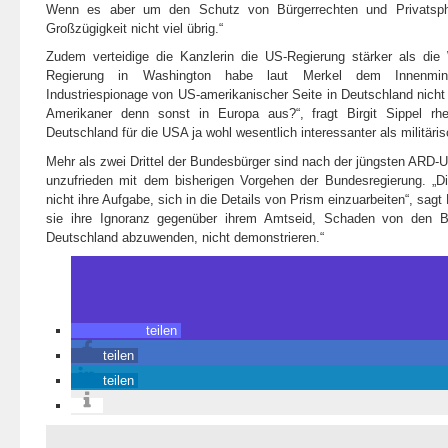
Wenn es aber um den Schutz von Bürgerrechten und Privatsphä
Großzügigkeit nicht viel übrig.“
Zudem verteidige die Kanzlerin die US-Regierung stärker als die 
Regierung in Washington habe laut Merkel dem Innenmin
Industriespionage von US-amerikanischer Seite in Deutschland nich
Amerikaner denn sonst in Europa aus?“
, fragt Birgit Sippel rh
Deutschland für die USA ja wohl wesentlich interessanter als militäris
Mehr als zwei Drittel der Bundesbürger sind nach der jüngsten ARD-U
unzufrieden mit dem bisherigen Vorgehen der Bundesregierung.
„D
nicht ihre Aufgabe, sich in die Details von Prism einzuarbeiten“
, sagt 
sie ihre Ignoranz gegenüber ihrem Amtseid, Schaden von den B
Deutschland abzuwenden, nicht demonstrieren.“
teilen
teilen
teilen