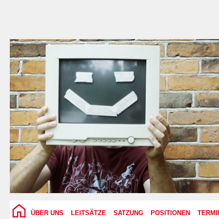
ÜBER UNS
LEITSÄTZE
SATZUNG
POSITIONEN
TERMI