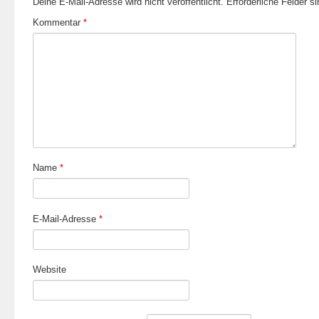
Deine E-Mail-Adresse wird nicht veröffentlicht.
Erforderliche Felder s
Kommentar
*
Name
*
E-Mail-Adresse
*
Website