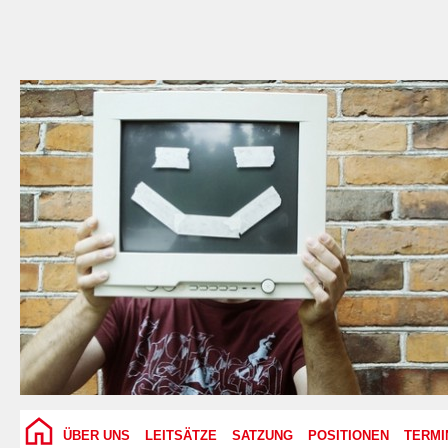
ÜBER UNS
LEITSÄTZE
SATZUNG
POSITIONEN
TERMI