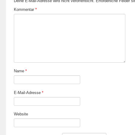
Deine E-Mail-Adresse wird nicht veröffentlicht.
Erforderliche Felder s
Kommentar
*
Name
*
E-Mail-Adresse
*
Website