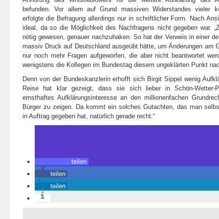
befunden. Vor allem auf Grund massiven Widerstandes vieler ko
erfolgte die Befragung allerdings nur in schriftlicher Form. Nach Ansi
ideal, da so die Möglichkeit des Nachfragens nicht gegeben war.
„
nötig gewesen, genauer nachzuhaken. So hat der Verweis in einer d
massiv Druck auf Deutschland ausgeübt hätte, um Änderungen am 
nur noch mehr Fragen aufgeworfen, die aber nicht beantwortet we
wenigstens die Kollegen im Bundestag diesem ungeklärten Punkt na
Denn von der Bundeskanzlerin erhofft sich Birgit Sippel wenig Aufk
Reise hat klar gezeigt, dass sie sich lieber in Schön-Wetter-Po
ernsthaftes Aufklärungsinteresse an den millionenfachen Grundrec
Bürger zu zeigen. Da kommt ein solches Gutachten, das man selbs
in Auftrag gegeben hat, natürlich gerade recht.“
teilen
teilen
teilen