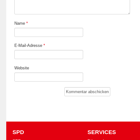
Name
*
E-Mail-Adresse
*
Website
SPD
SERVICES