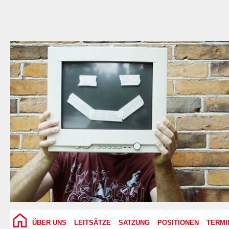
ÜBER UNS
LEITSÄTZE
SATZUNG
POSITIONEN
TERMI