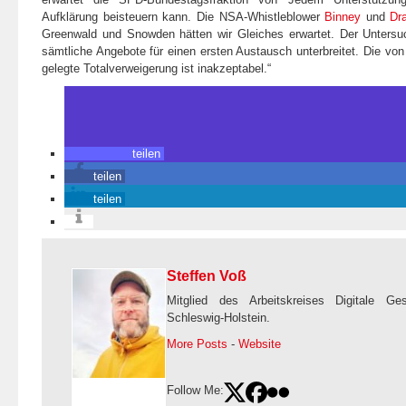
Aufklärung beisteuern kann. Die NSA-Whistleblower
Binney
und
Dr
Greenwald und Snowden hätten wir Gleiches erwartet. Der Untersu
sämtliche Angebote für einen ersten Austausch unterbreitet. Die vo
gelegte Totalverweigerung ist inakzeptabel.“
teilen
teilen
teilen
Steffen Voß
Mitglied des Arbeitskreises Digitale Ge
Schleswig-Holstein.
More Posts
-
Website
Follow Me: