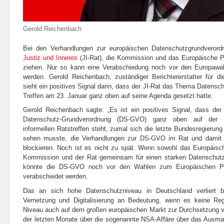
Gerold Reichenbach
Bei den Verhandlungen zur europäischen Datenschutzgrundvero
Justiz und Inneres
(JI-Rat), die Kommission und das Europäische 
ziehen. Nur so kann eine Verabschiedung noch vor den Europawah
werden. Gerold Reichenbach, zuständiger Berichtererstatter für d
sieht ein positives Signal darin, dass der JI-Rat das Thema Datensch
Treffen am 23. Januar ganz oben auf seine Agenda gesetzt hatte.
Gerold Reichenbach sagte:
„Es ist ein positives Signal, dass der
Datenschutz-Grundverordnung (DS-GVO) ganz oben auf der 
informellen Ratstreffen steht, zumal sich die letzte Bundesregierun
sehen musste, die Verhandlungen zur DS-GVO im Rat und damit le
blockieren. Noch ist es nicht zu spät. Wenn sowohl das Europäisc
Kommission und der Rat gemeinsam für einen starken Datenschutz
könnte die DS-GVO noch vor den Wahlen zum Europäischen P
verabschiedet werden.
Das an sich hohe Datenschutzniveau in Deutschland verliert b
Vernetzung und Digitalisierung an Bedeutung, wenn es keine Reg
Niveau auch auf dem großen europäischen Markt zur Durchsetzung ve
der letzten Monate über die sogenannte NSA-Affäre über das Ausmaß