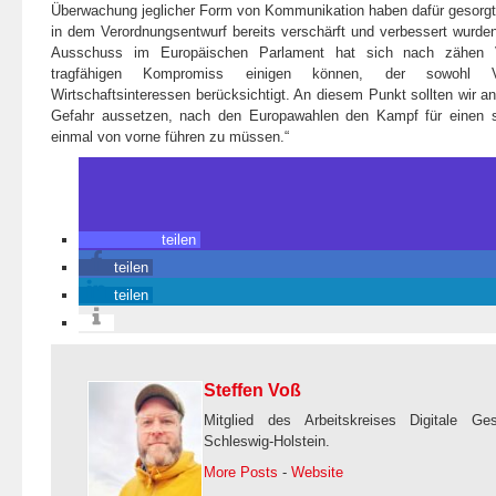
Überwachung jeglicher Form von Kommunikation haben dafür gesorgt
in dem Verordnungsentwurf bereits verschärft und verbessert wurde
Ausschuss im Europäischen Parlament hat sich nach zähen V
tragfähigen Kompromiss einigen können, der sowohl V
Wirtschaftsinteressen berücksichtigt. An diesem Punkt sollten wir a
Gefahr aussetzen, nach den Europawahlen den Kampf für einen 
einmal von vorne führen zu müssen.“
teilen
teilen
teilen
Steffen Voß
Mitglied des Arbeitskreises Digitale Ge
Schleswig-Holstein.
More Posts
-
Website