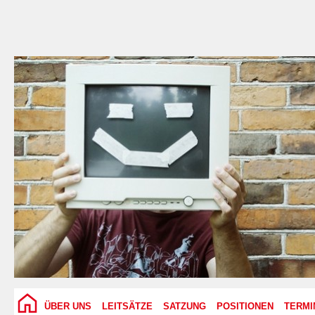
ÜBER UNS
LEITSÄTZE
SATZUNG
POSITIONEN
TERMI