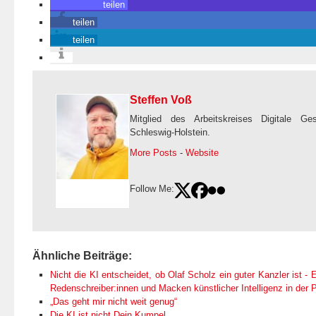
teilen
teilen
teilen
Steffen Voß
Mitglied des Arbeitskreises Digitale Ge
Schleswig-Holstein.
More Posts
-
Website
Follow Me:
Ähnliche Beiträge:
Nicht die KI entscheidet, ob Olaf Scholz ein guter Kanzler ist - E
Redenschreiber:innen und Macken künstlicher Intelligenz in der Po
„Das geht mir nicht weit genug“
Die KI ist nicht Dein Kumpel