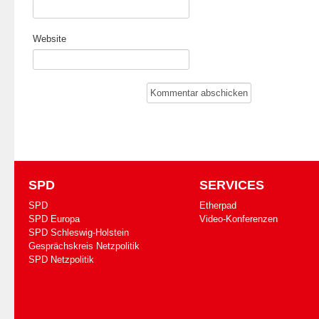
Website
SPD
SERVICES
SPD
Etherpad
SPD Europa
Video-Konferenzen
SPD Schleswig-Holstein
Gesprächskreis Netzpolitik
SPD Netzpolitik