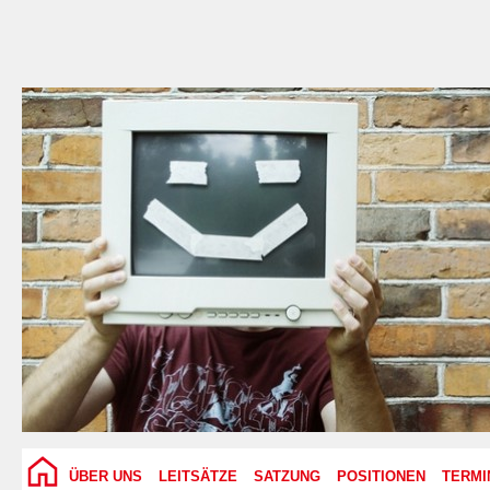
ÜBER UNS
LEITSÄTZE
SATZUNG
POSITIONEN
TERMI