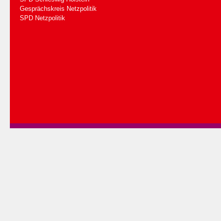
Gesprächskreis Netzpolitik
SPD Netzpolitik