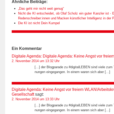
Ähnliche Beiträge:
„Das geht mir nicht weit genug“
Nicht die KI entscheidet, ob Olaf Scholz ein guter Kanzler ist - E
Redenschreiber:innen und Macken künstlicher Intelligenz in der Po
Die KI ist nicht Dein Kumpel
Ein
Kommentar
Digitale Agenda: Digitale Agenda: Keine Angst vor frei
2. November 2014 um 13:32 Uhr
[…] der Blog­pa­rade zu #digi­tal­LE­BEN sind viele zum T
nun­gen ein­ge­gan­gen. In einem waren sich aber […]
Digitale Agenda: Keine Angst vor freiem WLAN!Arbeitskre
Gesellschaft
sagt:
2. November 2014 um 13:33 Uhr
[…] der Blog­pa­rade zu #digi­tal­LE­BEN sind viele zum T
nun­gen ein­ge­gan­gen. In einem waren sich aber […]