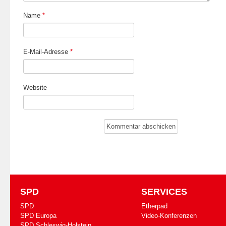
Name
*
E-Mail-Adresse
*
Website
SPD
SERVICES
SPD
Etherpad
SPD Europa
Video-Konferenzen
SPD Schleswig-Holstein