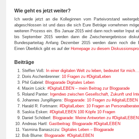
Wie geht es jetzt weiter?
Ich werde jetzt an die Kolleginnen vom Parteivorstand weiterge
abgeschlossen ist und dass die sich Eure Beträge vornehmen mögen
weiteren Prozess ein. Bis Januar 2015 wird dann noch weiter Input
bis September 2015 werden dann die Zwischenergebnisse disku
Bundesparteitag Anfang Dezember 2015 werden dann noch die En
Einen Überblick gibt es auf der
Homepage zu diesem Diskussionspr
Beiträge
Steffen Voß:
In einer digitalen Welt zu leben, bedeutet für mich…
Doris Aschenbrenner:
10 Fragen zu #DigitalLeben
Phil Gabriel:
Blogparade Digitales Leben
Maxim Loick:
#DigitalLEBEN – mein Beitrag zur Blogparade
Roland Panter:
Irgendwo zwischen Gesellschaft, Zukunft und Int
Johannes Jungilligens:
Blogparade: 10 Fragen zu #digitalLEBEN
Harald R. Fortmann:
#DigitalLeben: 10 Fragen an Personalberate
Saskia Esken:
#DigitalLEBEN 100 Köpfe 10 Fragen
Daniel Schöberl:
Blogparade: Meine Antworten zu #DigitalLEBEN
Andreas Hartl:
Gastbeitrag: Blogparade #DigitalLEBEN
Yasmina Banaszczu:
Digitales Leben – Blogparade
Bob Blume:
Blogparade: #DigitalLEBEN