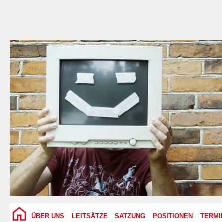
ÜBER UNS
LEITSÄTZE
SATZUNG
POSITIONEN
TERMI