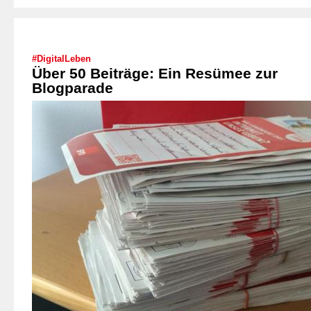
#DigitalLeben
Über 50 Beiträge: Ein Resümee zur
Blogparade