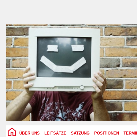
ÜBER UNS
LEITSÄTZE
SATZUNG
POSITIONEN
TERMI