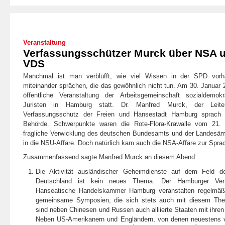
Veranstaltung
Verfassungsschützer Murck über NSA 
VDS
Manchmal ist man verblüfft, wie viel Wissen in der SPD vorh
miteinander sprächen, die das gewöhnlich nicht tun. Am 30. Januar
öffentliche Veranstaltung der Arbeitsgemeinschaft sozialdemokr
Juristen in Hamburg statt. Dr. Manfred Murck, der Leit
Verfassungsschutz der Freien und Hansestadt Hamburg sprach ü
Behörde. Schwerpunkte waren die Rote-Flora-Krawalle vom 21
fragliche Verwicklung des deutschen Bundesamts und der Landesäm
in die NSU-Affäre. Doch natürlich kam auch die NSA-Affäre zur Spra
Zusammenfassend sagte Manfred Murck an diesem Abend:
Die Aktivität ausländischer Geheimdienste auf dem Feld de
Deutschland ist kein neues Thema. Der Hamburger Ver
Hanseatische Handelskammer Hamburg veranstalten regelmäß
gemeinsame Symposien, die sich stets auch mit diesem The
sind neben Chinesen und Russen auch alliierte Staaten mit ihren 
Neben US-Amerikanern und Engländern, von denen neuestens vie