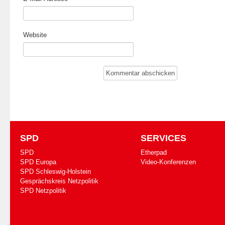
Website
SPD
SERVICES
SPD
Etherpad
SPD Europa
Video-Konferenzen
SPD Schleswig-Holstein
Gesprächskreis Netzpolitik
SPD Netzpolitik