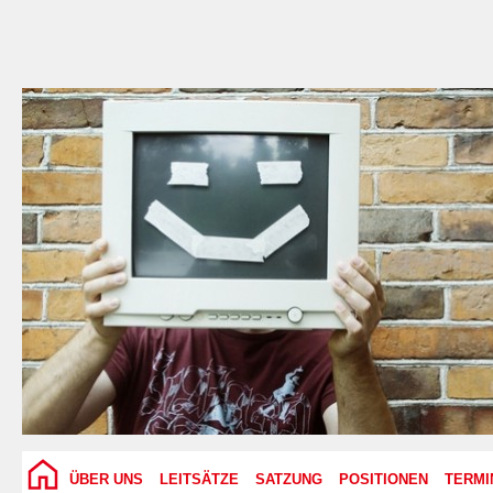
ÜBER UNS
LEITSÄTZE
SATZUNG
POSITIONEN
TERMI