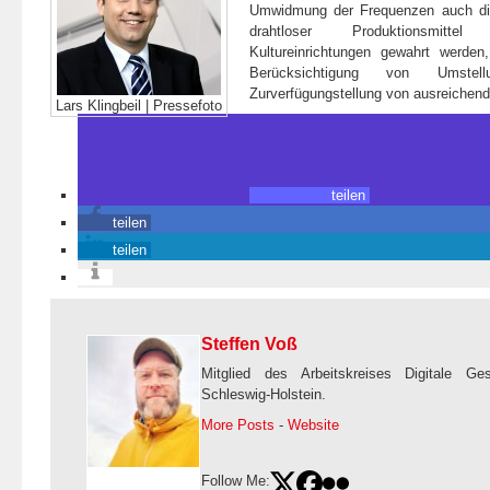
Umwidmung der Frequenzen auch die
drahtloser Produktionsmitte
Kultureinrichtungen gewahrt werden
Berücksichtigung von Umstel
Zurverfügungstellung von ausreichen
Lars Klingbeil | Pressefoto
teilen
teilen
teilen
Steffen Voß
Mitglied des Arbeitskreises Digitale Ge
Schleswig-Holstein.
More Posts
-
Website
Follow Me: