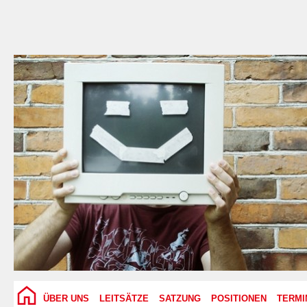
ÜBER UNS
LEITSÄTZE
SATZUNG
POSITIONEN
TERMI