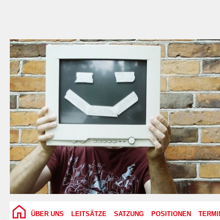
ÜBER UNS
LEITSÄTZE
SATZUNG
POSITIONEN
TERMI