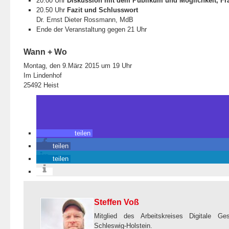
20.00 Uhr
Diskussion mit dem Publikum und Möglichkeit, Fra
20.50 Uhr
Fazit und Schlusswort
Dr. Ernst Dieter Rossmann, MdB
Ende der Veranstaltung gegen 21 Uhr
Wann + Wo
Montag, den 9.März 2015 um 19 Uhr
Im Lindenhof
25492 Heist
teilen
teilen
teilen
Steffen Voß
Mitglied des Arbeitskreises Digitale Ge
Schleswig-Holstein.