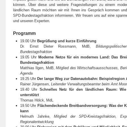
können. Über diese und weitere Fragestellungen zu einem mode
ländlichen Raum möchten wir mit Ihnen ins Gespräch kommen und S
SPD-Bundestagsfraktion informieren. Wir freuen uns auf eine spann
und unseren Experten.
Programm
19.00 Uhr
Begrüßung und kurze Einführung
Dr. Ernst Dieter Rossmann, MdB,
Bildungspolitis
Bundestagsfraktion
19.05 Uhr
Moderne Netze für ein modernes Land: Das Bre
Bundestagsfraktion
Matthias Ilgen, MdB,
Mitglied des Wirtschaftsausschusses, Berich
Agenda
19.25 Uhr
Der lange Weg zur Datenautobahn: Beispielregion
Rainer Jürgensen,
Leitender Verwaltungsbeamter beim Amt Moor
19.40 Uhr
Schnelles Netz für den ländlichen Raum: Wi
unterstützt
Thomas Hölck, MdL
19.50 Uhr
Flächendeckende Breitbandversorgung: Was der Kr
kann
Helmuth Jahnke,
Mitglied der SPD-Kreistagsfraktion, Ex
Regionalentwicklung