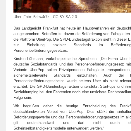
Uber |Foto:
5chw4r7z
-
CC BY-SA 2.0
Das Landgericht Frankfurt hat heute im Hauptverfahren ein deutsch
ausgesprochen. Betroffen ist davon die Beförderung von Fahrgästen
die Plattform UberPop. Die SPD-Bundestagsfraktion sieht in dieser 
zur Einhaltung sozialer Standards im Beförderu
Personenbeförderungsgesetzes.
Kirsten Lühmann, verkehrspolitische Sprecherin: „Die Firma Uber h
deutsche Sozialstandards und das Personenbeförderungsgesetz mit
Variante UberPop sollen Privatpersonen Fahrgäste transportieren
sicherheitsrelevante Standards einzuhalten. Auch der 
Personenbeförderungsscheins wurde seitens Uber als nicht releva
erachtet. Die SPD-Bundestagsfraktion unterstützt Start-ups und ihr
Sozialdumping bei den Fahrenden noch eine unsichere Rechtsstellun
Folge sein.
Wir begrüßen daher die heutige Entscheidung des Frankfu
deutschlandweiten Verbot von UberPop. Dies stärkt die Einhaltu
Beförderungsgewerbe und das Personenbeförderungsgesetzes im all
gilt deutschlandweit und darf nicht durch derar
Scheinselbständigkeitsmodelle unterwandert werden.“