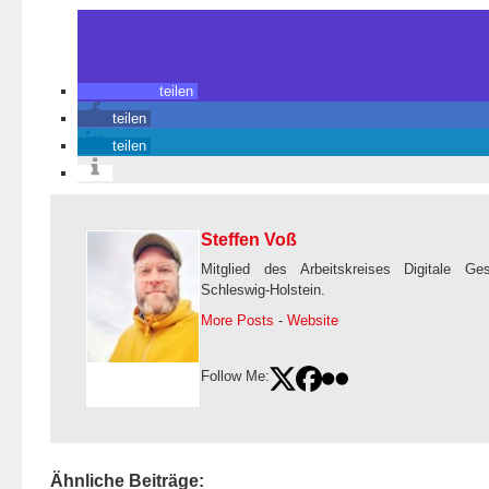
teilen
teilen
teilen
Steffen Voß
Mitglied des Arbeitskreises Digitale Ge
Schleswig-Holstein.
More Posts
-
Website
Follow Me:
Ähnliche Beiträge: