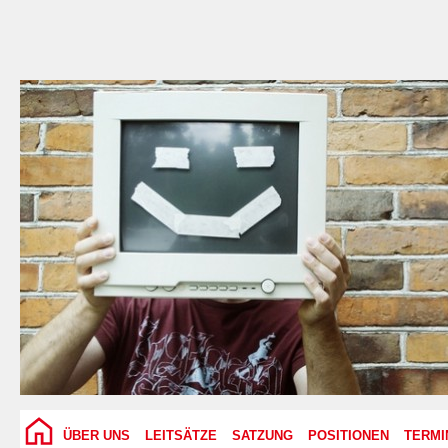
ÜBER UNS
LEITSÄTZE
SATZUNG
POSITIONEN
TERMI