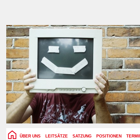
ÜBER UNS
LEITSÄTZE
SATZUNG
POSITIONEN
TERMI