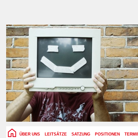
ÜBER UNS
LEITSÄTZE
SATZUNG
POSITIONEN
TERMI