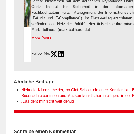
Leitete zusammen mit dem deutschen Kryptologen Hans 
Görtz Institut für Sicherheit in der Informations
Fachbuchautorin (u.a. "Management der Informationssicher
IT-Audit und IT-Compliance"). Im Dietz-Verlag erschienen: "
verändert das Netz die Politik". Hier äußert sie ihre priv
Mark Bollhorst (mark-bollhorst.de)
More Posts
Follow Me:
Ähnliche Beiträge:
Nicht die KI entscheidet, ob Olaf Scholz ein guter Kanzler ist - E
Redenschreiber:innen und Macken künstlicher Intelligenz in der Po
„Das geht mir nicht weit genug“
Schreibe einen Kommentar