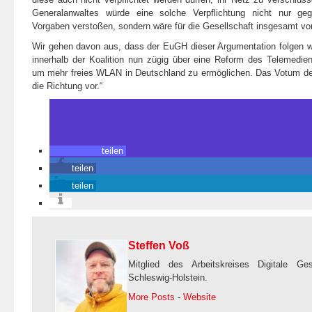
Generalanwaltes würde eine solche Verpflichtung nicht nur geg
Vorgaben verstoßen, sondern wäre für die Gesellschaft insgesamt von
Wir gehen davon aus, dass der EuGH dieser Argumentation folgen w
innerhalb der Koalition nun zügig über eine Reform des Telemedie
um mehr freies WLAN in Deutschland zu ermöglichen. Das Votum des
die Richtung vor.“
teilen
teilen
teilen
Steffen Voß
Mitglied des Arbeitskreises Digitale Ge
Schleswig-Holstein.
More Posts
-
Website