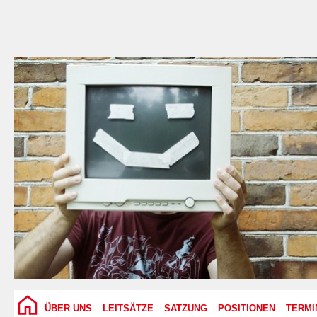
ÜBER UNS
LEITSÄTZE
SATZUNG
POSITIONEN
TERMI