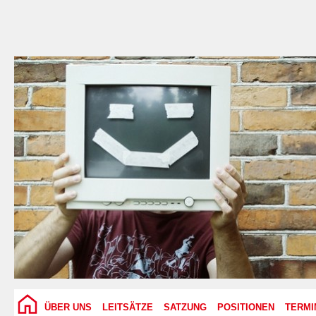
ÜBER UNS
LEITSÄTZE
SATZUNG
POSITIONEN
TERMI