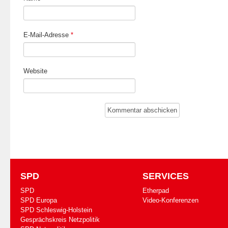
E-Mail-Adresse
*
Website
SPD
SERVICES
SPD
Etherpad
SPD Europa
Video-Konferenzen
SPD Schleswig-Holstein
Gesprächskreis Netzpolitik