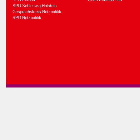
SPD Schleswig-Holstein
Gesprächskreis Netzpolitik
SPD Netzpolitik