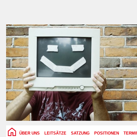
ÜBER UNS
LEITSÄTZE
SATZUNG
POSITIONEN
TERMI