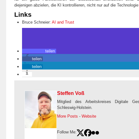
diejenigen abzielen, die KI kontrollieren, nicht nur auf die Technologie
Links
Bruce Schneier:
AI and Trust
teilen
teilen
teilen
Steffen Voß
Mitglied des Arbeitskreises Digitale Ge
Schleswig-Holstein.
More Posts
-
Website
Follow Me: