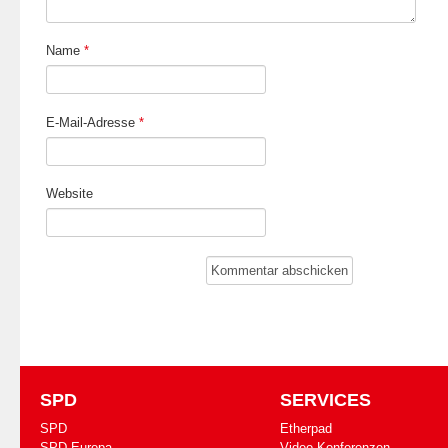
Name
*
E-Mail-Adresse
*
Website
SPD
SERVICES
SPD
Etherpad
SPD Europa
Video-Konferenzen