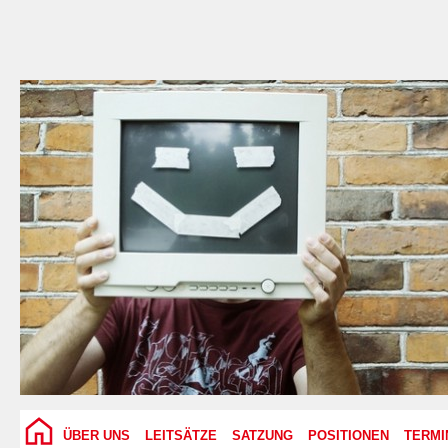
ÜBER UNS
LEITSÄTZE
SATZUNG
POSITIONEN
TERMI