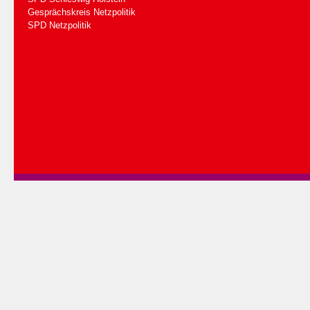
Gesprächskreis Netzpolitik
SPD Netzpolitik