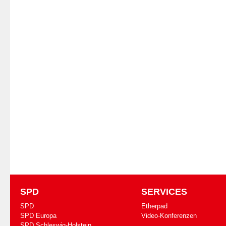
SPD
SERVICES
SPD
Etherpad
SPD Europa
Video-Konferenzen
SPD Schleswig-Holstein