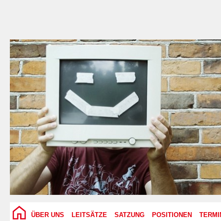
ÜBER UNS
LEITSÄTZE
SATZUNG
POSITIONEN
TERMI