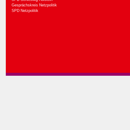
Gesprächskreis Netzpolitik
SPD Netzpolitik