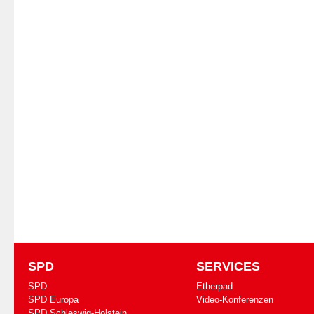
SPD
SERVICES
SPD
Etherpad
SPD Europa
Video-Konferenzen
SPD Schleswig-Holstein