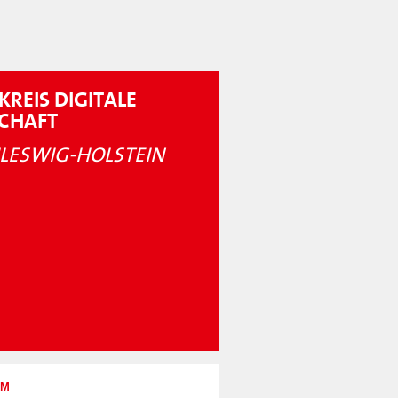
KREIS DIGITALE
SCHAFT
LESWIG-HOLSTEIN
UM