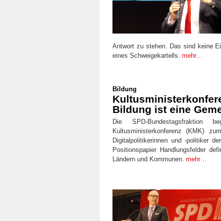
Antwort zu stehen. Das sind keine 
eines Schweigekartells.
mehr…
Bildung
Kultusministerkonfere
Bildung ist eine Gem
Die SPD-Bundestagsfraktion b
Kultusministerkonferenz (KMK) zum
Digitalpolitikerinnen und -politiker
Positionspapier Handlungsfelder de
Ländern und Kommunen.
mehr…