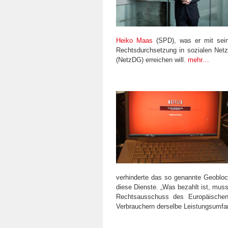
Heiko Maas
(SPD), was er mit sein
Rechtsdurchsetzung in sozialen Net
(NetzDG) erreichen will.
mehr…
verhinderte das so genannte Geoblock
diese Dienste. „Was bezahlt ist, mu
Rechtsausschuss des Europäischen
Verbrauchern derselbe Leistungsumfa