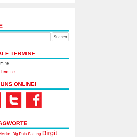
E
ALE TERMINE
rmine
 Termine
 UNS ONLINE!
AGWORTE
Birgit
Merkel
Big Data
Bildung