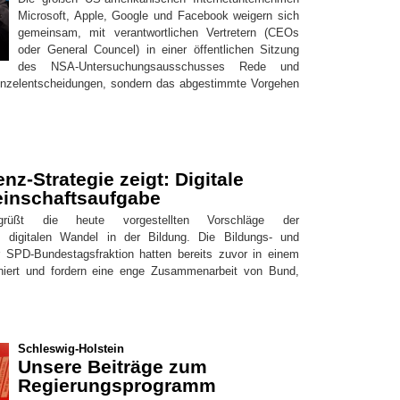
Microsoft, Apple, Google und Facebook weigern sich
gemeinsam, mit verantwortlichen Vertretern (CEOs
oder General Councel) in einer öffentlichen Sitzung
des NSA-Untersuchungsausschusses Rede und
Einzelentscheidungen, sondern das abgestimmte Vorgehen
nz-Strategie zeigt: Digitale
einschaftsaufgabe
egrüßt die heute vorgestellten Vorschläge der
 digitalen Wandel in der Bildung. Die Bildungs- und
 der SPD-Bundestagsfraktion hatten bereits zuvor in einem
finiert und fordern eine enge Zusammenarbeit von Bund,
Schleswig-Holstein
Unsere Beiträge zum
Regierungsprogramm