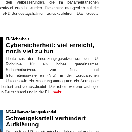
den Verbesserungen, die im parlamentarischen
entwurf erreicht wurden. Diese sind maßgeblich auf die
er SPD-Bundestagsfraktion zurückzuführen. Das Gesetz
IT-Sicherheit
Cybersicherheit: viel erreicht,
noch viel zu tun
Heute wird der Umsetzungsgesetzentwurf der EU-
Richtlinie für ein hohes gemeinsames
Sicherheitsniveau von Netz- und
Informationssystemen (NIS) in der Europäischen
Union sowie ein Änderungsantrag und ein Antrag der
ebattiert und verabschiedet. Das ist ein weiterer wichtiger
t in Deutschland und in der EU.
mehr…
NSA-Überwachungsskandal
Schweigekartell verhindert
Aufklärung
Die großen US-amerikanischen Internetunternehmen