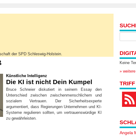
SUCH
DIGIT
lschaft der SPD Schleswig-Holstein.
ß
Keine Te
» weitere
Künstliche Intelligenz
Die KI ist nicht Dein Kumpel
TRIFF
Bruce Schneier diskutiert in seinem Essay den
Unterschied zwischen zwischenmenschlichem und
sozialem Vertrauen. Der Sicherheitsexperte
argumentiert, dass Regierungen Unternehmen und KI-
Systeme regulieren sollten, um vertrauenswürdige KI
zu gewährleisten.
SCHL
Angela 