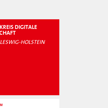
KREIS DIGITALE
SCHAFT
LESWIG-HOLSTEIN
UM