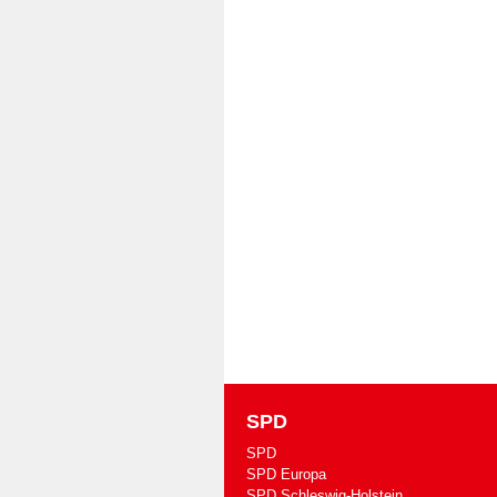
SPD
SPD
SPD Europa
SPD Schleswig-Holstein