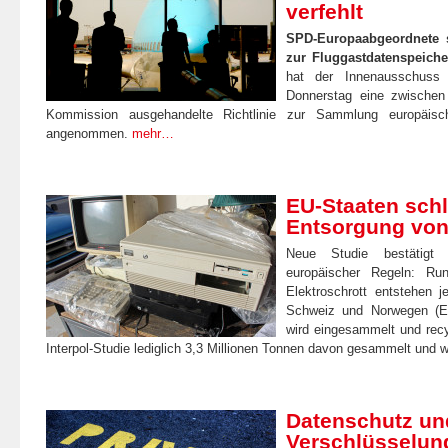
verfehlt
SPD-Europaabgeordnete s
zur Fluggastdatenspeiche
hat der Innenausschuss
Donnerstag eine zwischen
Kommission ausgehandelte Richtlinie zur Sammlung europäisc
angenommen.
mehr…
EU-Staaten schl
Entsorgung von 
Neue Studie bestätigt 
europäischer Regeln: Ru
Elektroschrott entstehen 
Schweiz und Norwegen (EU
wird eingesammelt und recy
Interpol-Studie lediglich 3,3 Millionen Tonnen davon gesammelt und w
Datenschutz un
Verschlüsselun