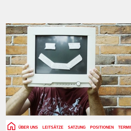
ÜBER UNS
LEITSÄTZE
SATZUNG
POSITIONEN
TERMI