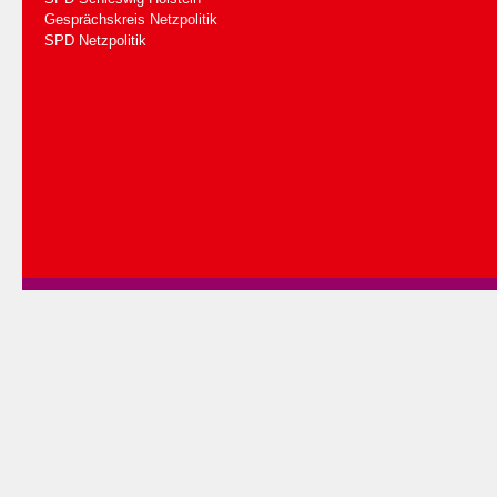
Gesprächskreis Netzpolitik
SPD Netzpolitik