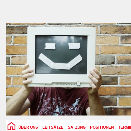
ÜBER UNS
LEITSÄTZE
SATZUNG
POSITIONEN
TERMI