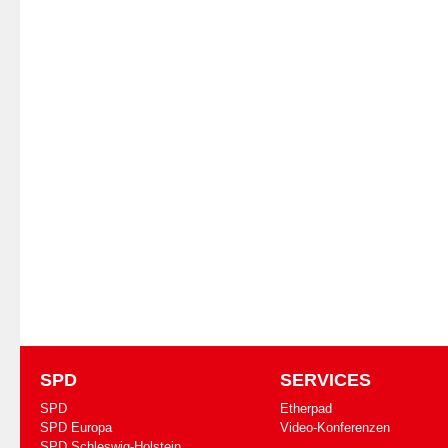
SPD
SERVICES
SPD
Etherpad
SPD Europa
Video-Konferenzen
SPD Schleswig-Holstein