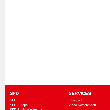
SPD
SERVICES
SPD
Etherpad
SPD Europa
Video-Konferenzen
SPD Schleswig-Holstein