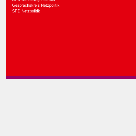
Gesprächskreis Netzpolitik
SPD Netzpolitik