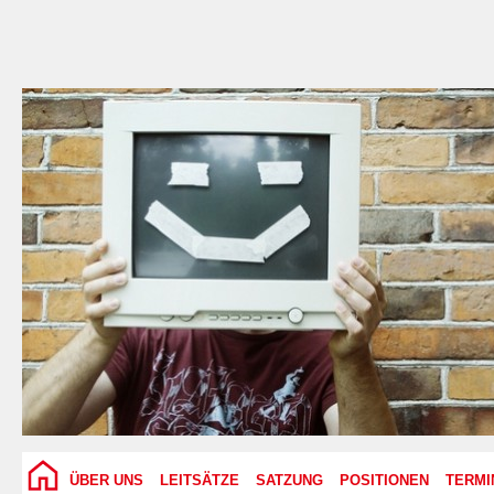
ÜBER UNS
LEITSÄTZE
SATZUNG
POSITIONEN
TERMI