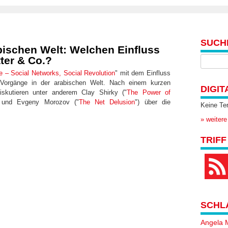
SUCH
bischen Welt: Welchen Einfluss
ter & Co.?
e – Social Networks, Social Revolution
" mit dem Einfluss
 Vorgänge in der arabischen Welt. Nach einem kurzen
DIGIT
diskutieren unter anderem Clay Shirky ("
The Power of
 und Evgeny Morozov ("
The Net Delusion
") über die
Keine Te
» weitere
TRIFF
SCHL
Angela 