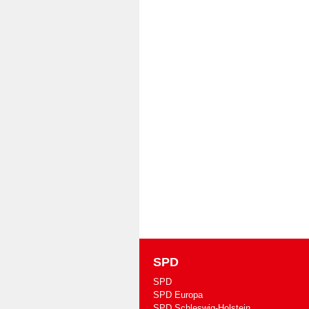
SPD
SPD
SPD Europa
SPD Schleswig-Holstein