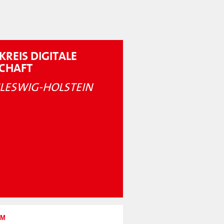
KREIS DIGITALE
SCHAFT
LESWIG-HOLSTEIN
UM