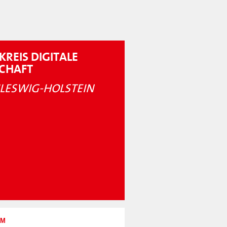
KREIS DIGITALE
SCHAFT
LESWIG-HOLSTEIN
UM