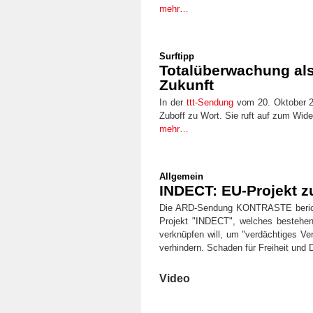
mehr…
Surftipp
Totalüberwachung als 
Zukunft
In der
ttt-Sendung
vom 20. Oktober 2
Zuboff zu Wort. Sie ruft auf zum Wide
mehr…
Allgemein
INDECT: EU-Projekt z
Die ARD-Sendung KONTRASTE bericht
Projekt "INDECT", welches besteh
verknüpfen will, um "verdächtiges Ve
verhindern. Schaden für Freiheit und 
Video