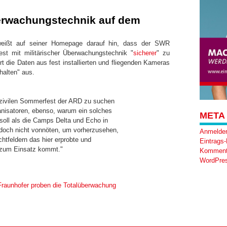
berwachungstechnik auf dem
eißt auf seiner Homepage darauf hin, dass der SWR
st mit militärischer Überwachungstechnik "
sicherer
" zu
die Daten aus fest installierten und fliegenden Kameras
halten" aus.
m zivilen Sommerfest der ARD zu suchen
anisatoren, ebenso, warum ein solches
META
 soll als die Camps Delta und Echo in
edoch nicht vonnöten, um vorherzusehen,
Anmelde
htfeldern das hier erprobte und
Eintrags
zum Einsatz kommt."
Komment
WordPres
raunhofer proben die Totalüberwachung