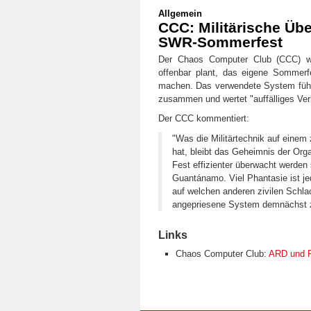
Allgemein
CCC: Militärische Ü
SWR-Sommerfest
Der Chaos Computer Club (CCC) w
offenbar plant, das eigene Sommerfe
machen. Das verwendete System führt 
zusammen und wertet "auffälliges Ver
Der CCC kommentiert:
"Was die Militärtechnik auf eine
hat, bleibt das Geheimnis der Org
Fest effizienter überwacht werden
Guantánamo. Viel Phantasie ist j
auf welchen anderen zivilen Schlac
angepriesene System demnächst 
Links
Chaos Computer Club:
ARD und F