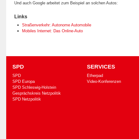
Und auch Google arbeitet zum Beispiel an solchen Autos:
Links
Straßenverkehr: Autonome Automobile
Mobiles Internet: Das Online-Auto
SPD
SERVICES
SPD
Etherpad
SPD Europa
Video-Konferenzen
SPD Schleswig-Holstein
Gesprächskreis Netzpolitik
SPD Netzpolitik