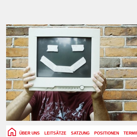
ÜBER UNS
LEITSÄTZE
SATZUNG
POSITIONEN
TERMI