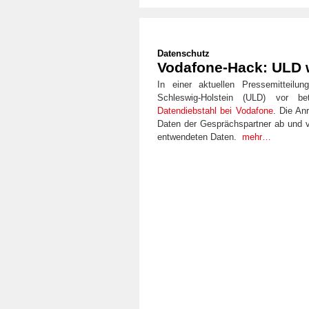
Datenschutz
Vodafone-Hack: ULD w
In einer aktuellen Pressemitteilu
Schleswig-Holstein (ULD) vor 
Datendiebstahl bei Vodafone
. Die An
Daten der Gesprächspartner ab und 
entwendeten Daten.
mehr…