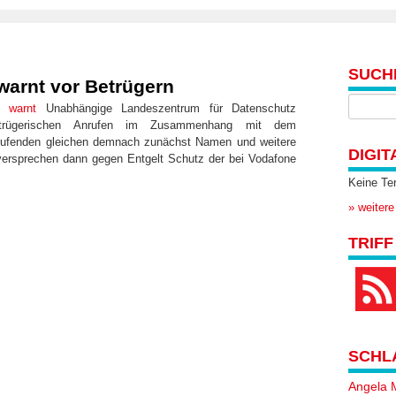
SUCH
arnt vor Betrügern
ng
warnt
Unabhängige Landeszentrum für Datenschutz
betrügerischen Anrufen im Zusammenhang mit dem
rufenden gleichen demnach zunächst Namen und weitere
DIGIT
versprechen dann gegen Entgelt Schutz der bei Vodafone
Keine Te
» weitere
TRIFF
SCHL
Angela 