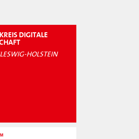
KREIS DIGITALE
SCHAFT
LESWIG-HOLSTEIN
UM