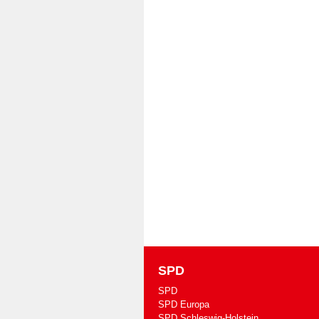
SPD
SPD
SPD Europa
SPD Schleswig-Holstein