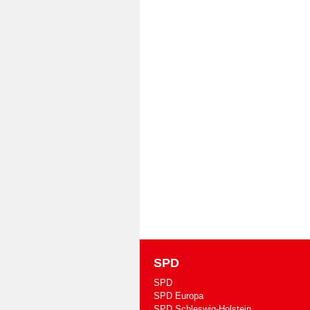
SPD
SPD
SPD Europa
SPD Schleswig-Holstein