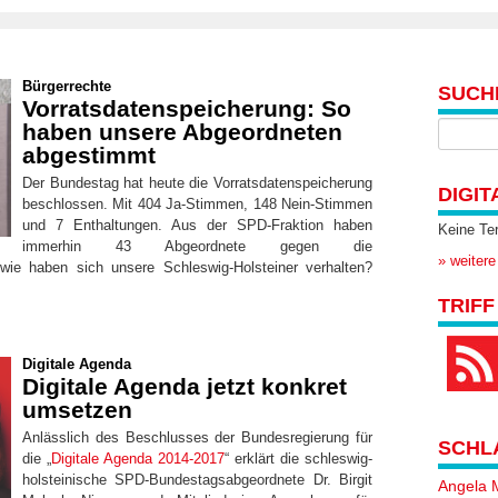
Bürgerrechte
SUCH
Vorratsdatenspeicherung: So
haben unsere Abgeordneten
abgestimmt
Der Bundestag hat heute die Vorratsdatenspeicherung
DIGIT
beschlossen. Mit 404 Ja-Stimmen, 148 Nein-Stimmen
und 7 Enthaltungen. Aus der SPD-Fraktion haben
Keine Te
immerhin 43 Abgeordnete gegen die
» weitere
wie haben sich unsere Schleswig-Holsteiner verhalten?
TRIFF
Digitale Agenda
Digitale Agenda jetzt konkret
umsetzen
Anlässlich des Beschlusses der Bundesregierung für
SCHL
die „
Digitale Agenda 2014-2017
“ erklärt die schleswig-
holsteinische SPD-Bundestagsabgeordnete Dr. Birgit
Angela 