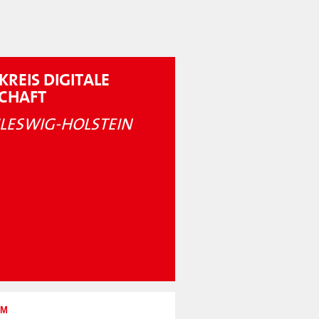
KREIS DIGITALE
SCHAFT
LESWIG-HOLSTEIN
UM