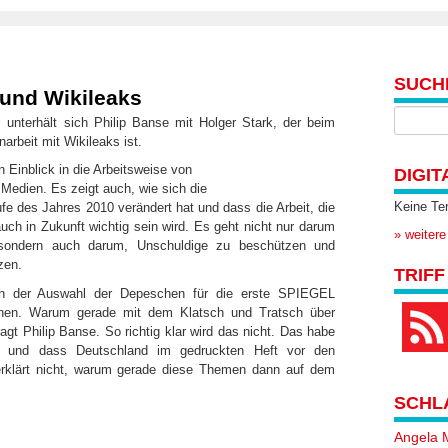
SUCH
 und Wikileaks
s
unterhält sich Philip Banse mit Holger Stark, der beim
rbeit mit Wikileaks ist.
 Einblick in die Arbeitsweise von
DIGIT
edien. Es zeigt auch, wie sich die
Keine Te
ufe des Jahres 2010 verändert hat und dass die Arbeit, die
uch in Zukunft wichtig sein wird. Es geht nicht nur darum
» weitere
sondern auch darum, Unschuldige zu beschützen und
zen.
TRIFF
ach der Auswahl der Depeschen für die erste SPIEGEL
hen. Warum gerade mit dem Klatsch und Tratsch über
agt Philip Banse. So richtig klar wird das nicht. Das habe
un und dass Deutschland im gedruckten Heft vor den
rklärt nicht, warum gerade diese Themen dann auf dem
SCHL
Angela 