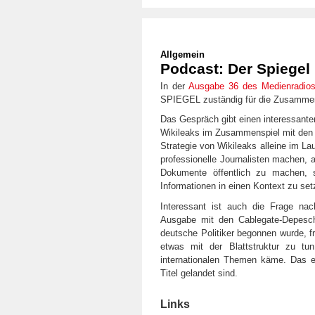
Allgemein
Podcast: Der Spiegel
In der
Ausgabe 36 des Medienradio
SPIEGEL zuständig für die Zusammena
Das Gespräch gibt einen interessanten
Wikileaks im Zusammenspiel mit den M
Strategie von Wikileaks alleine im La
professionelle Journalisten machen, a
Dokumente öffentlich zu machen, 
Informationen in einen Kontext zu set
Interessant ist auch die Frage n
Ausgabe mit den Cablegate-Depesc
deutsche Politiker begonnen wurde, fr
etwas mit der Blattstruktur zu t
internationalen Themen käme. Das e
Titel gelandet sind.
Links