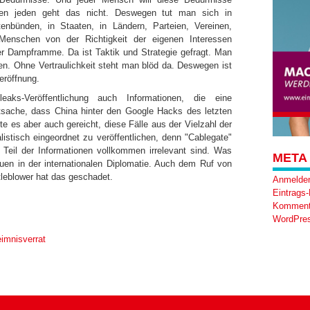
egen jeden geht das nicht. Deswegen tut man sich in
nbünden, in Staaten, in Ländern, Parteien, Vereinen,
 Menschen von der Richtigkeit der eigenen Interessen
er Dampframme. Da ist Taktik und Strategie gefragt. Man
n. Ohne Vertraulichkeit steht man blöd da. Deswegen ist
eröffnung.
leaks-Veröffentlichung auch Informationen, die eine
atsache, dass China hinter den Google Hacks des letzten
e es aber auch gereicht, diese Fälle aus der Vielzahl der
listisch eingeordnet zu veröffentlichen, denn "Cablegate"
 Teil der Informationen vollkommen irrelevant sind. Was
META
trauen in der internationalen Diplomatie. Auch dem Ruf von
tleblower hat das geschadet.
Anmelde
Eintrags
Komment
WordPres
eimnisverrat