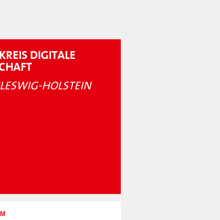
KREIS DIGITALE
SCHAFT
LESWIG-HOLSTEIN
UM