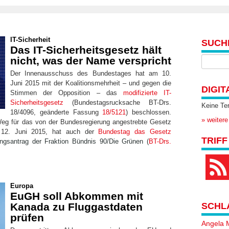
IT-Sicherheit
SUCH
Das IT-Sicherheitsgesetz hält
nicht, was der Name verspricht
Der Innenausschuss des Bundestages hat am 10.
Juni 2015 mit der Koalitionsmehrheit – und gegen die
DIGIT
Stimmen der Opposition – das
modifizierte IT-
Sicherheitsgesetz
(Bundestagsrucksache BT-Drs.
Keine Te
18/4096, geänderte Fassung
18/5121
) beschlossen.
» weitere
eg für das von der Bundesregierung angestrebte Gesetz
 12. Juni 2015, hat auch der
Bundestag das Gesetz
TRIFF
ngsantrag der Fraktion Bündnis 90/Die Grünen (
BT-Drs.
Europa
EuGH soll Abkommen mit
Kanada zu Fluggastdaten
SCHL
prüfen
Angela 