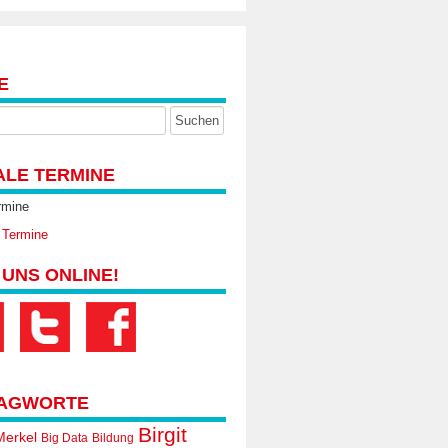
E
ALE TERMINE
rmine
 Termine
 UNS ONLINE!
AGWORTE
Birgit
Merkel
Big Data
Bildung