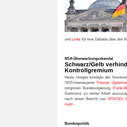
und
Linke
für eine Debatte über den
NSA-Überwachungsskandal
Schwarz/Gelb verhind
Kontrollgremium
Heute morgen kündigte der Vorsitze
SPD-Innenexperte
Thomas Opperma
rot/grünen Bundesregierung,
Frank-W
Gremiums zu seiner Arbeit auszusa
nach einem Bericht von
SPIEGEL 
mehr…
Bundespolitik