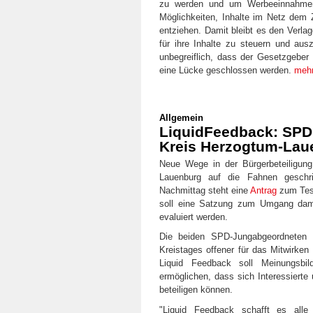
zu werden und um Werbeeinnahmen z
Möglichkeiten, Inhalte im Netz dem
entziehen. Damit bleibt es den Verla
für ihre Inhalte zu steuern und aus
unbegreiflich, dass der Gesetzgeber
eine Lücke geschlossen werden.
meh
Allgemein
LiquidFeedback: SPD 
Kreis Herzogtum-Lau
Neue Wege in der Bürgerbeteiligung
Lauenburg auf die Fahnen geschr
Nachmittag steht eine
Antrag
zum Test
soll eine Satzung zum Umgang damit
evaluiert werden.
Die beiden SPD-Jungabgeordneten 
Kreistages offener für das Mitwirken
Liquid Feedback soll Meinungsbil
ermöglichen, dass sich Interessierte
beteiligen können.
"Liquid Feedback schafft es alle