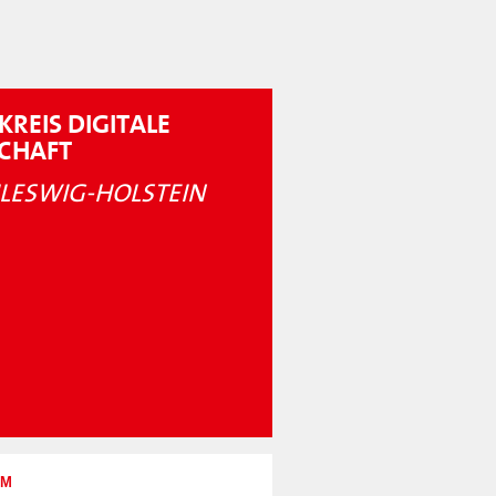
KREIS DIGITALE
SCHAFT
LESWIG-HOLSTEIN
UM