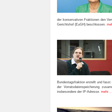
der konservativen Fraktionen den V
Gerichtshof (EuGH) beschlossen.
me
Bundestagsfraktion erstellt und fas
der Vorratsdatenspeicherung zusam
insbesondere der IP-Adresse.
mehr…