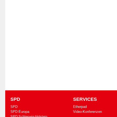
SPD
SERVICES
SPD
Etherpad
SPD Europa
Video-Konferenzen
SPD Schleswig-Holstein