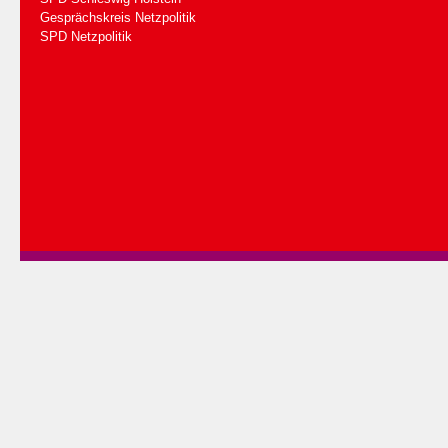
Gesprächskreis Netzpolitik
SPD Netzpolitik