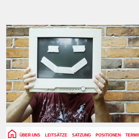
ÜBER UNS
LEITSÄTZE
SATZUNG
POSITIONEN
TERMI