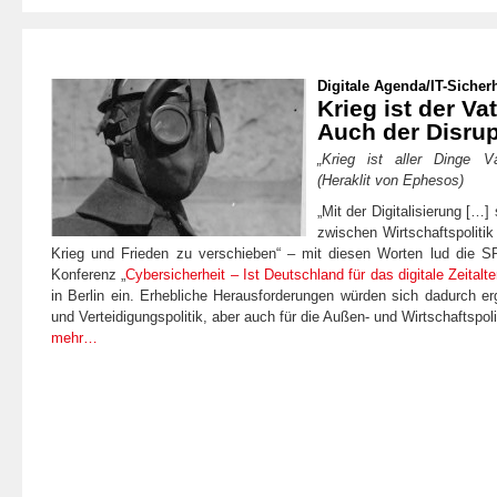
Digitale Agenda
/
IT-Sicherh
Krieg ist der Vat
Auch der Disrup
„Krieg ist aller Dinge Va
(Heraklit von Ephesos)
„Mit der Digitalisierung […
zwischen Wirtschaftspoliti
Krieg und Frieden zu verschieben“ – mit diesen Worten lud die S
Konferenz „
Cybersicherheit ‒ Ist Deutschland für das digitale Zeitalte
in Berlin ein. Erhebliche Herausforderungen würden sich dadurch erg
und Verteidigungspolitik, aber auch für die Außen- und Wirtschaftspoli
mehr…