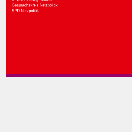
Gesprächskreis Netzpolitik
SPD Netzpolitik