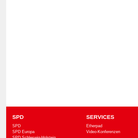
SPD
SERVICES
SPD
Etherpad
SPD Europa
Video-Konferenzen
SPD Schleswig-Holstein